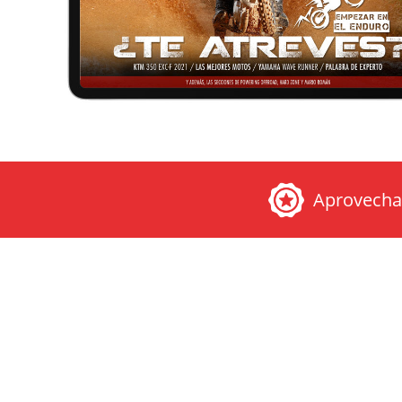
Aprovech