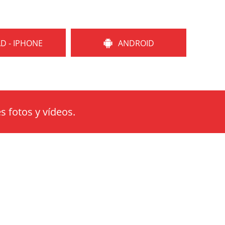
AD - IPHONE
ANDROID
s fotos y vídeos.