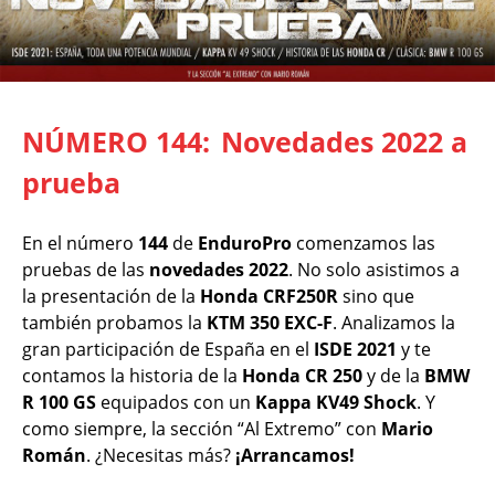
NÚMERO 144:
Novedades 2022 a
prueba
En el número
144
de
EnduroPro
comenzamos las
pruebas de las
novedades 2022
. No solo asistimos a
la presentación de la
Honda CRF250R
sino que
también probamos la
KTM 350 EXC-F
. Analizamos la
gran participación de España en el
ISDE 2021
y te
contamos la historia de la
Honda CR 250
y de la
BMW
R 100 GS
equipados con un
Kappa KV49 Shock
. Y
como siempre, la sección “Al Extremo” con
Mario
Román
. ¿Necesitas más?
¡Arrancamos!