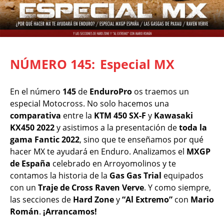
NÚMERO 145:
Especial MX
En el número
145
de
EnduroPro
os traemos un
especial Motocross. No solo hacemos una
comparativa
entre la
KTM 450 SX-F
y
Kawasaki
KX450 2022
y asistimos a la presentación de
toda la
gama Fantic 2022
, sino que te enseñamos por qué
hacer MX te ayudará en Enduro. Analizamos el
MXGP
de España
celebrado en Arroyomolinos y te
contamos la historia de la
Gas Gas Trial
equipados
con un
Traje de Cross Raven Verve
. Y como siempre,
las secciones de
Hard Zone
y
“Al Extremo”
con
Mario
Román
.
¡Arrancamos!