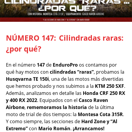
NÚMERO 147:
Cilindradas raras:
¿por qué?
En el número
147
de
EnduroPro
os contamos por
qué hay motos con
cilindradas “raras”
, probamos la
Husqvarna TE 150i
, una de las motos más divertidas
que hemos probado y nos subimos a la
KTM 250 SXF
.
Además, analizamos en detalle las
Honda CRF 250 RX
y 400 RX 2022
. Equipados con el
Casco Raven
Airbone
,
rememoramos la historia
de la última
moto de trial de dos tiempos: la
Montesa Cota 315R
.
Y como siempre, las secciones de
Hard Zone y “Al
Extremo”
con
Mario Román
.
¡Arrancamos!