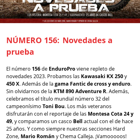
NÚMERO 156:
Novedades a
prueba
El número
156
de
EnduroPro
viene repleto de
novedades 2023. Probamos las
Kawasaki KX 250
y
450 X
. Además de la
gama Fantic de cross y enduro
.
Sin olvidarnos de la
KTM 890 Adventure R
. Además,
celebramos el título mundial número 32 del
campeonísimo
Toni Bou
. Los más veteranos
disfrutarán con el reportaje de las
Montesa Cota 24 y
49
, y comparamos un casco
Bell
actual con el de hace
25 años. Y como siempre nuestras secciones Hard
Zone,
Mario Román
y Chema Calleja. ¡Vamooooos!