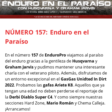
NÚMERO 157:
Enduro en el
Paraíso
En el número
157
de
EnduroPro
viajamos al paraíso
del enduro gracias a la gentileza de
Husqvarna
y
Graham Jarvis
y pudimos mantener una interesante
charla con el veterano piloto. Además, disfrutamos de
un entorno excepcional en el
GasGas Unidted In Dirt
2022
. Probamos las
gafas Ariete K8
. Aquellos que ya
tengan una edad no deben perderse el reportaje de
la
Derbi Diablo Super C4
. Y como siempre nuestras
secciones Hard Zone,
Mario Román
y Chema Calleja.
¡Arrancamos!