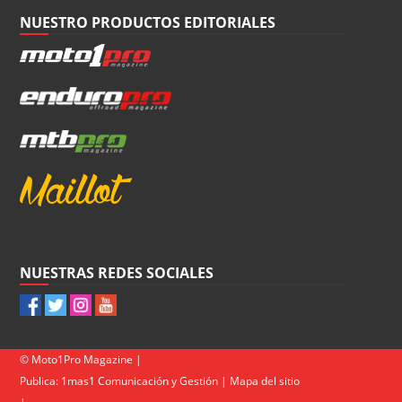
NUESTRO PRODUCTOS EDITORIALES
NUESTRAS REDES SOCIALES
© Moto1Pro Magazine |
Publica:
1mas1 Comunicación y Gestión
|
Mapa del sitio