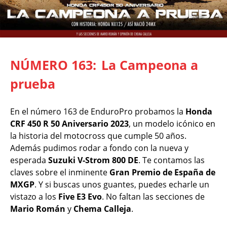
NÚMERO 163:
La Campeona a
prueba
En el número 163 de EnduroPro probamos la
Honda
CRF 450 R 50 Aniversario 2023
, un modelo icónico en
la historia del motocross que cumple 50 años.
Además pudimos rodar a fondo con la nueva y
esperada
Suzuki V-Strom 800 DE
. Te contamos las
claves sobre el inminente
Gran Premio de España de
MXGP
. Y si buscas unos guantes, puedes echarle un
vistazo a los
Five E3 Evo
. No faltan las secciones de
Mario Román
y
Chema Calleja
.