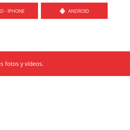
AD - IPHONE
ANDROID
s fotos y vídeos.