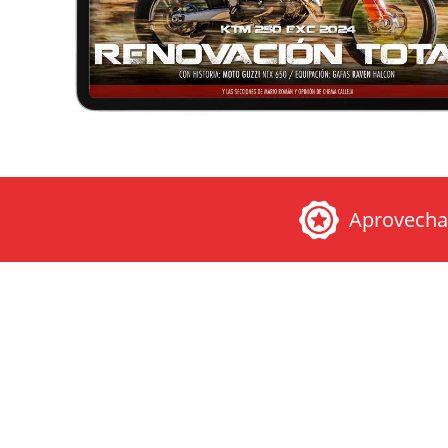
Aprovech