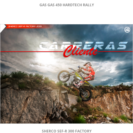
GAS GAS 450 HARDTECH RALLY
SHERCO SEF-R 300 FACTORY