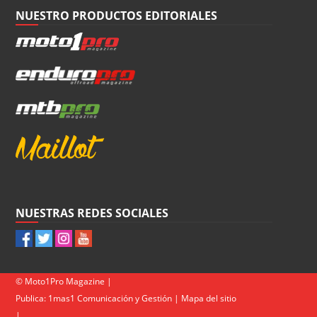
NUESTRO PRODUCTOS EDITORIALES
NUESTRAS REDES SOCIALES
© Moto1Pro Magazine |
Publica:
1mas1 Comunicación y Gestión
|
Mapa del sitio
|