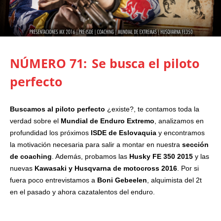
NÚMERO 71:
Se busca el piloto
perfecto
Buscamos al piloto perfecto
¿existe?, te contamos toda la
verdad sobre el
Mundial de Enduro Extremo
, analizamos en
profundidad los próximos
ISDE de Eslovaquia
y encontramos
la motivación necesaria para salir a montar en nuestra
sección
de coaching
. Además, probamos las
Husky FE 350 2015
y las
nuevas
Kawasaki y Husqvarna de motocross 2016
. Por si
fuera poco entrevistamos a
Boni Gebeelen
, alquimista del 2t
en el pasado y ahora cazatalentos del enduro.