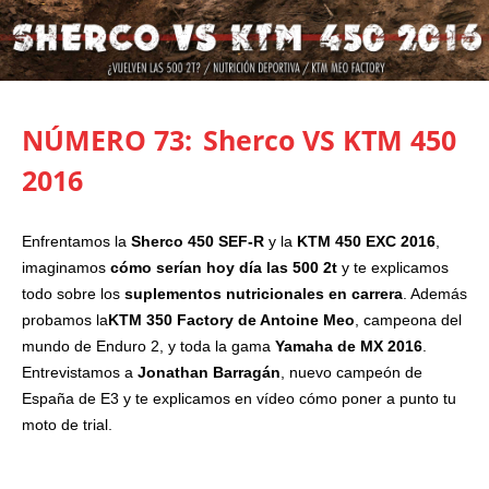
NÚMERO 73:
Sherco VS KTM 450
2016
Enfrentamos la
Sherco 450 SEF-R
y la
KTM 450 EXC 2016
,
imaginamos
cómo serían hoy día las 500 2t
y te explicamos
todo sobre los
suplementos nutricionales en carrera
. Además
probamos la
KTM 350 Factory de Antoine Meo
, campeona del
mundo de Enduro 2, y toda la gama
Yamaha de MX 2016
.
Entrevistamos a
Jonathan Barragán
, nuevo campeón de
España de E3 y te explicamos en vídeo cómo poner a punto tu
moto de trial.