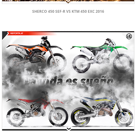
SHERCO 450 SEF-R VS KTM 450 EXC 2016