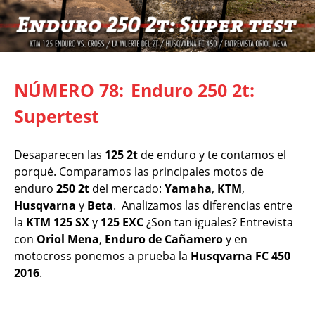
NÚMERO 78:
Enduro 250 2t:
Supertest
Desaparecen las
125 2t
de enduro y te contamos el
porqué. Comparamos las principales motos de
enduro
250 2t
del mercado:
Yamaha
,
KTM
,
Husqvarna
y
Beta
. Analizamos las diferencias entre
la
KTM 125 SX
y
125 EXC
¿Son tan iguales? Entrevista
con
Oriol Mena
,
Enduro de Cañamero
y en
motocross ponemos a prueba la
Husqvarna FC 450
2016
.