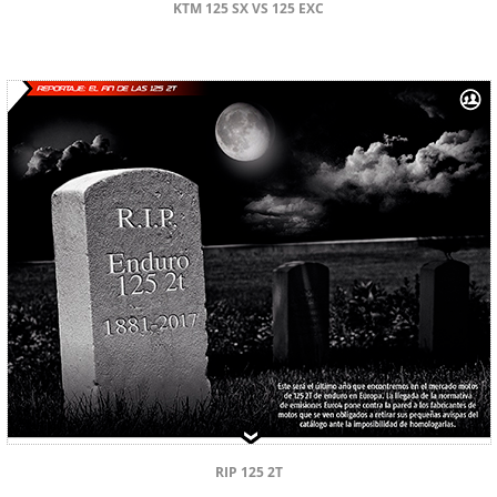
KTM 125 SX VS 125 EXC
RIP 125 2T