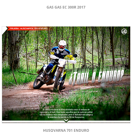
GAS GAS EC 300R 2017
HUSQVARNA 701 ENDURO