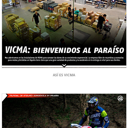
ASÍ ES VICMA