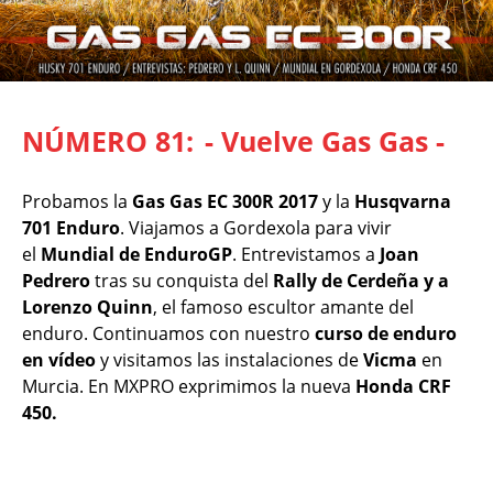
NÚMERO 81:
- Vuelve Gas Gas -
Probamos la
Gas Gas EC 300R 2017
y la
Husqvarna
701 Enduro
. Viajamos a Gordexola para vivir
el
Mundial de EnduroGP
. Entrevistamos a
Joan
Pedrero
tras su conquista del
Rally de Cerdeña y a
Lorenzo Quinn
, el famoso escultor amante del
enduro. Continuamos con nuestro
curso de enduro
en vídeo
y visitamos las instalaciones de
Vicma
en
Murcia. En MXPRO exprimimos la nueva
Honda CRF
450.