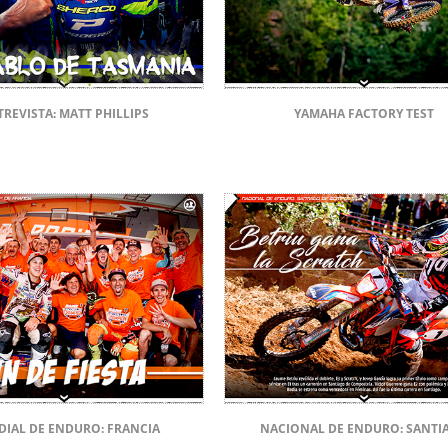
REVISTA: MATT PHILLIPS
YAMAHA FACTORY TEST
IAL DE ENDURO: FRANCIA
NACIONAL DE ENDURO: SANTI