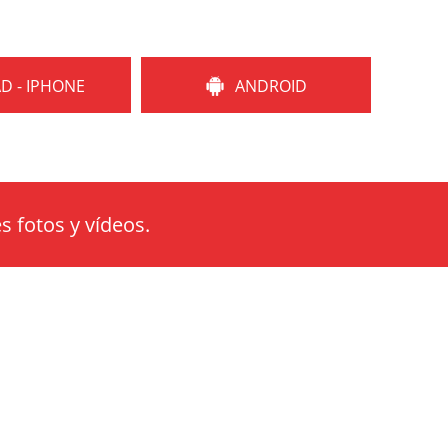
AD - IPHONE
ANDROID
s fotos y vídeos.