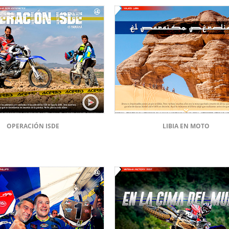
OPERACIÓN ISDE
LIBIA EN MOTO