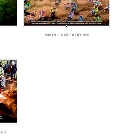
MXON: LA MECA DEL MX
AGO