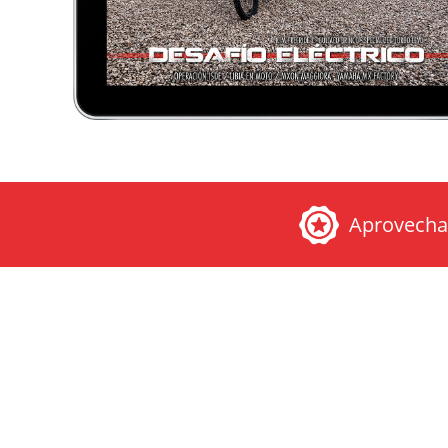
Aprovech