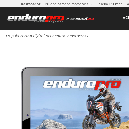
Destacados:
Prueba Yamaha motocross
Prueba Triumph TF
AC
La publicación digital del enduro y motocross