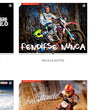
S
NICOLA DUTTO