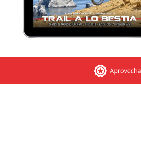
Aprovech