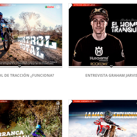
L DE TRACCIÓN ¿FUNCIONA?
ENTREVISTA GRAHAM JARVI