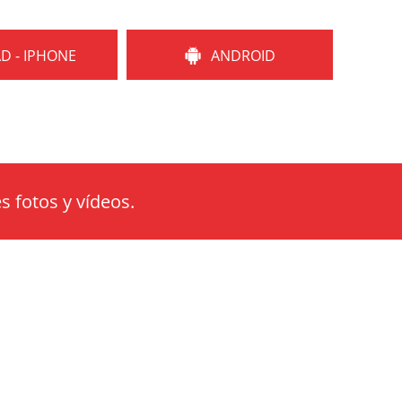
AD - IPHONE
ANDROID
s fotos y vídeos.