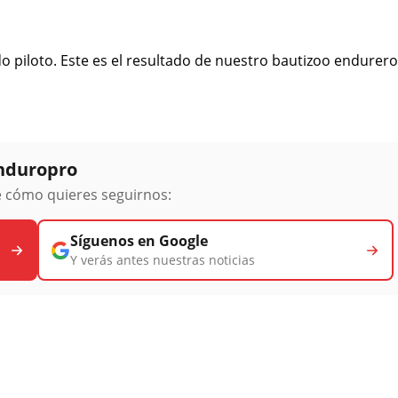
do piloto. Este es el resultado de nuestro bautizoo endurero
Enduropro
ge cómo quieres seguirnos:
Síguenos en Google
Y verás antes nuestras noticias