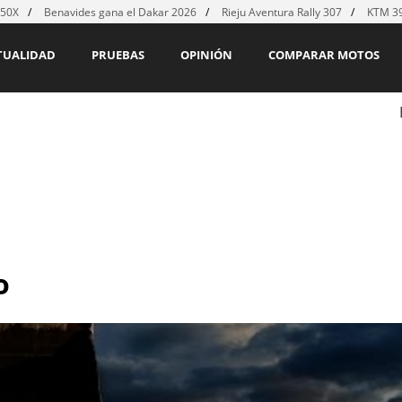
450X
Benavides gana el Dakar 2026
Rieju Aventura Rally 307
KTM 39
TUALIDAD
PRUEBAS
OPINIÓN
COMPARAR MOTOS
o