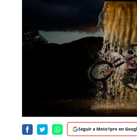
Seguir a Moto1pro en Goog