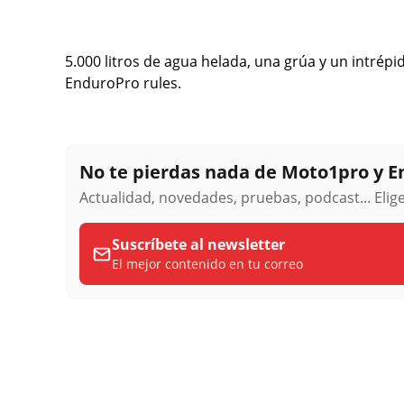
5.000 litros de agua helada, una grúa y un intrépi
EnduroPro rules.
No te pierdas nada de Moto1pro y 
Actualidad, novedades, pruebas, podcast... Eli
Suscríbete al newsletter
El mejor contenido en tu correo