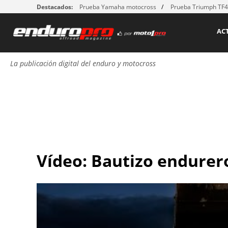
Destacados:
Prueba Yamaha motocross
Prueba Triumph TF
AC
La publicación digital del enduro y motocross
Vídeo: Bautizo endurer