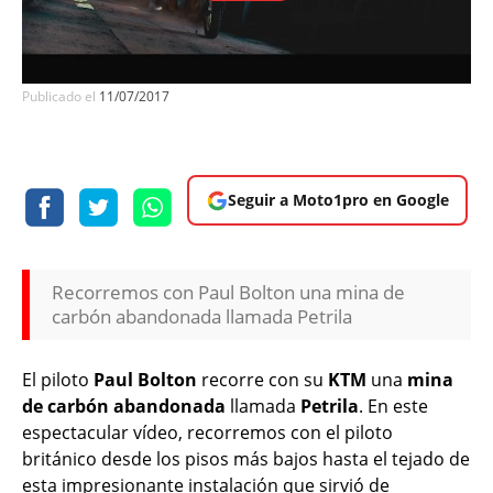
Publicado el
11/07/2017
Seguir a Moto1pro en Google
Recorremos con Paul Bolton una mina de
carbón abandonada llamada Petrila
El piloto
Paul Bolton
recorre con su
KTM
una
mina
de carbón abandonada
llamada
Petrila
. En este
espectacular vídeo, recorremos con el piloto
británico
desde los pisos más bajos hasta el tejado
de
esta impresionante instalación que sirvió de