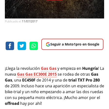
Publicado el
11/07/2017
Seguir a Moto1pro en Google
¡Llega la revolución
Gas Gas
y empieza en
Hungría
! La
nueva
Gas Gas EC300E 2015
se rodea de otras
Gas
Gas
, una
EC450F
de 2014 y una de
trial TXT Pro 280
de 2009. Incluso hace una aparición un especialista de
bike-trial y un niño empezando a amar las dos ruedas
con su pequeña moto eléctrica. ¡Mucho amor por el
offroad
hay por ahí!