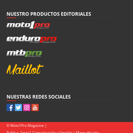
NUESTRO PRODUCTOS EDITORIALES
NUESTRAS REDES SOCIALES
© Moto1Pro Magazine |
Publica:
1mas1 Comunicación y Gestión
|
Mapa del sitio