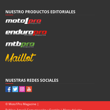
NUESTRO PRODUCTOS EDITORIALES
NUESTRAS REDES SOCIALES
© Moto1Pro Magazine |
Publica:
1mas1 Comunicación y Gestión
|
Mapa del sitio