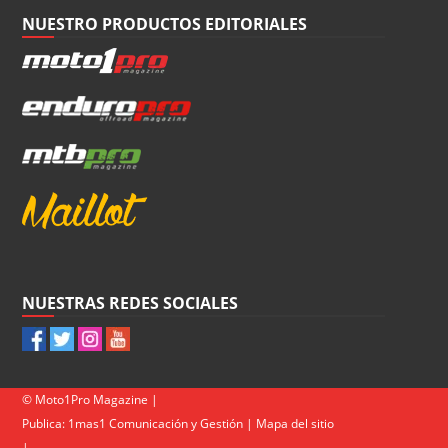
NUESTRO PRODUCTOS EDITORIALES
NUESTRAS REDES SOCIALES
© Moto1Pro Magazine |
Publica:
1mas1 Comunicación y Gestión
|
Mapa del sitio
|