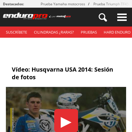
Destacados:
Prueba Yamaha motocross
Prueba Triumph TF450
SUSCRÍBETE
CILINDRADAS ¿RARAS?
PRUEBAS
HARD ENDURO
Vídeo: Husqvarna USA 2014: Sesión
de fotos
▶