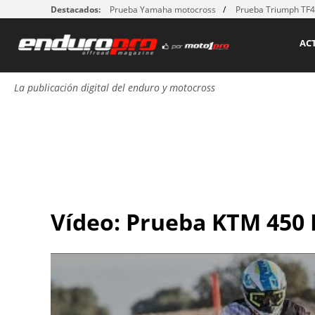
Destacados:
Prueba Yamaha motocross
Prueba Triumph TF
AC
La publicación digital del enduro y motocross
Vídeo: Prueba KTM 450 