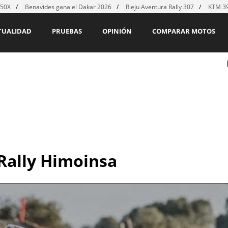
450X
Benavides gana el Dakar 2026
Rieju Aventura Rally 307
KTM 39
TUALIDAD
PRUEBAS
OPINIÓN
COMPARAR MOTOS
Rally Himoinsa