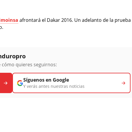
imoinsa
afrontará el Dakar 2016. Un adelanto de la prueba
o.
Enduropro
ge cómo quieres seguirnos:
Síguenos en Google
Y verás antes nuestras noticias