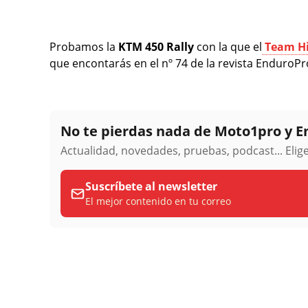
Probamos la
KTM 450 Rally
con la que el
Team H
que encontarás en el nº 74 de la revista EnduroPr
No te pierdas nada de Moto1pro y 
Actualidad, novedades, pruebas, podcast... Eli
Suscríbete al newsletter
El mejor contenido en tu correo