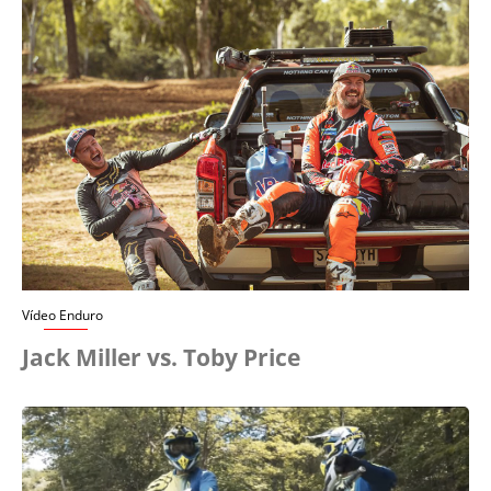
Vídeo Enduro
Jack Miller vs. Toby Price