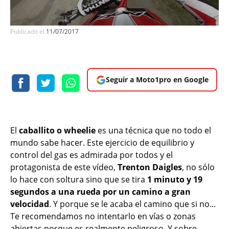
Publicado el
11/07/2017
Seguir a Moto1pro en Google
El
caballito o wheelie
es una técnica que no todo el
mundo sabe hacer. Este ejercicio de equilibrio y
control del gas es admirada por todos y el
protagonista de este vídeo,
Trenton Daigles
, no sólo
lo hace con soltura sino que se tira
1 minuto y 19
segundos a una rueda por un camino a gran
velocidad
. Y porque se le acaba el camino que si no...
Te recomendamos no intentarlo en vías o zonas
abiertas porque es realmente peligroso. Y sobre