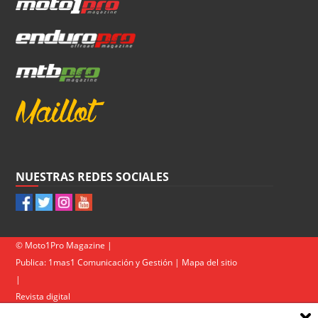
NUESTRAS REDES SOCIALES
© Moto1Pro Magazine |
Publica:
1mas1 Comunicación y Gestión
|
Mapa del sitio
|
Revista digital
Contacto
|
Política de privacidad