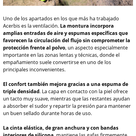
Uno de los apartados en los que más ha trabajado
Acerbis es la ventilación.
La montura incorpora
amplias entradas de aire y espumas específicas que
favorecen la circulación del flujo sin comprometer la
protección frente al polvo
, un aspecto especialmente
importante en las zonas lentas y técnicas, donde el
empañamiento suele convertirse en uno de los
principales inconvenientes.
El confort también mejora gracias a una espuma de
triple densidad
. La capa en contacto con la piel ofrece
un tacto muy suave, mientras que las restantes ayudan
a absorber el sudor y repartir la presión para mantener
un buen sellado durante horas de uso.
La cinta elástica, de gran anchura y con bandas
interiores de silicona
, mantiene las gafas firmemente