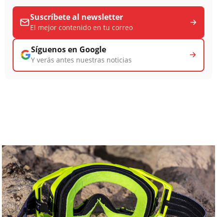
Suscríbete al newsletter
El mejor contenido en tu correo
Síguenos en Google
Y verás antes nuestras noticias