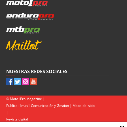
NUESTRAS REDES SOCIALES
© Moto1Pro Magazine |
Publica:
1mas1 Comunicación y Gestión
|
Mapa del sitio
|
Revista digital
Contacto
|
Política de privacidad