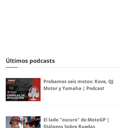
Últimos podcasts
Probamos seis motos: Kove, QJ
Motor y Yamaha | Podcast
El lado "oscuro" de MotoGP |
Diálogos Sobre Ruedas