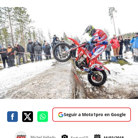
Seguir a Moto1pro en Google
Michel Vallado
EnduroGP
16/03/2018