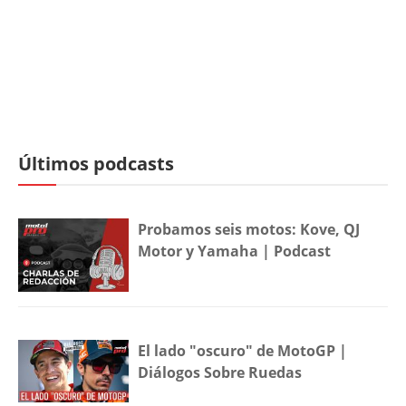
Últimos podcasts
Probamos seis motos: Kove, QJ
Motor y Yamaha | Podcast
El lado "oscuro" de MotoGP |
Diálogos Sobre Ruedas