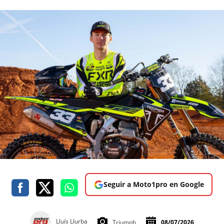
Seguir a Moto1pro en Google
Lluís Llurba
Triumph
08/07/2026