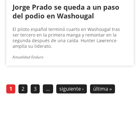
Jorge Prado se queda a un paso
del podio en Washougal
El piloto español terminó cuarto en Washougal tras
ser tercero en la primera manga y remontar en la
segunda después de una caída. Hunter Lawrence
amplía su liderato.
Actualidad Enduro
1
2
3
…
siguiente ›
última »