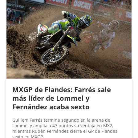
MXGP de Flandes: Farrés sale
más líder de Lommel y
Fernández acaba sexto
Guillem Farrés termina segundo en la arena de
Lommel y amplía a 47 puntos su ventaja en MX2,
mientras Rubén Fernández cierra el GP de Flandes
sexto en MXGP.