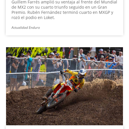
Guillem Farrés amplió su ventaja al frente del Mundial
de MX2 con su cuarto triunfo seguido en un Gran
Premio. Rubén Fernández terminó cuarto en MXGP y
rozó el podio en Loket.
Actualidad Enduro