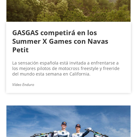
GASGAS competirá en los
Summer X Games con Navas
Petit
La sensación española está invitada a enfrentarse a
los mejores pilotos de motocross freestyle y freeride
del mundo esta semana en California.
Vídeo Enduro