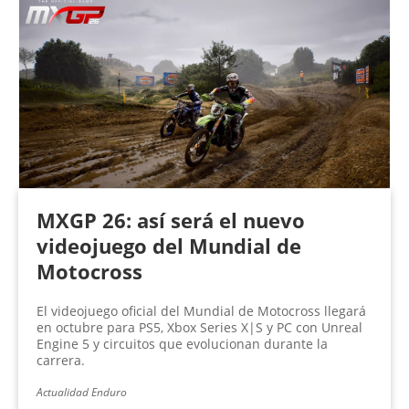
MXGP 26: así será el nuevo
videojuego del Mundial de
Motocross
El videojuego oficial del Mundial de Motocross llegará
en octubre para PS5, Xbox Series X|S y PC con Unreal
Engine 5 y circuitos que evolucionan durante la
carrera.
Actualidad Enduro