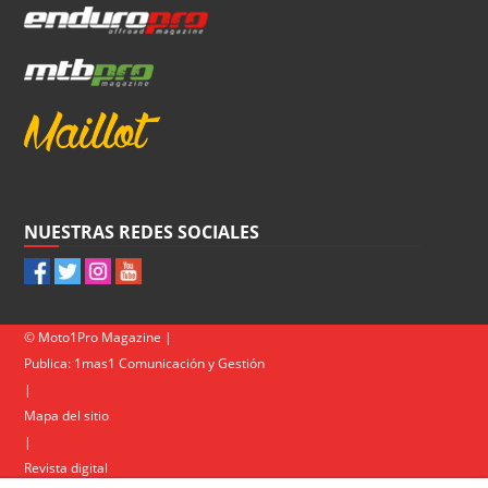
NUESTRAS REDES SOCIALES
© Moto1Pro Magazine |
Publica:
1mas1 Comunicación y Gestión
|
Mapa del sitio
|
Revista digital