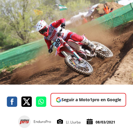
Seguir a Moto1pro en Google
EnduroPro
Ll. Llurba
08/03/2021