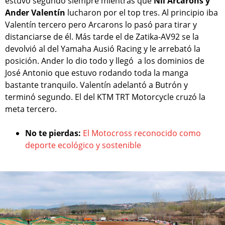
estuvo segundo siempre mientras que
Nil Arcarons y
Ander Valentín
lucharon por el top tres. Al principio iba
Valentín tercero pero Arcarons lo pasó para tirar y
distanciarse de él. Más tarde el de Zatika-AV92 se la
devolvió al del Yamaha Ausió Racing y le arrebató la
posición. Ander lo dio todo y llegó a los dominios de
José Antonio que estuvo rodando toda la manga
bastante tranquilo. Valentín adelantó a Butrón y
terminó segundo. El del KTM TRT Motorcycle cruzó la
meta tercero.
No te pierdas:
El Motocross reconocido como
deporte ecológico y sostenible