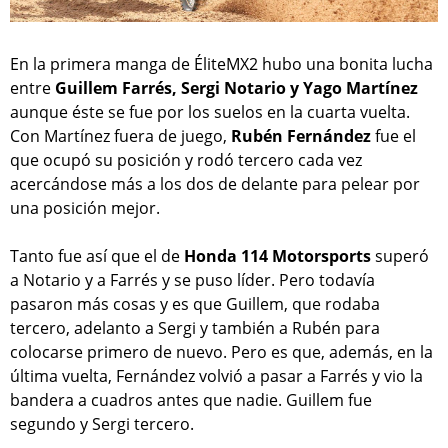
En la primera manga de ÉliteMX2 hubo una bonita lucha
entre
Guillem Farrés, Sergi Notario y Yago Martínez
aunque éste se fue por los suelos en la cuarta vuelta.
Con Martínez fuera de juego,
Rubén Fernández
fue el
que ocupó su posición y rodó tercero cada vez
acercándose más a los dos de delante para pelear por
una posición mejor.
Tanto fue así que el de
Honda 114 Motorsports
superó
a Notario y a Farrés y se puso líder. Pero todavía
pasaron más cosas y es que Guillem, que rodaba
tercero, adelanto a Sergi y también a Rubén para
colocarse primero de nuevo. Pero es que, además, en la
última vuelta, Fernández volvió a pasar a Farrés y vio la
bandera a cuadros antes que nadie. Guillem fue
segundo y Sergi tercero.