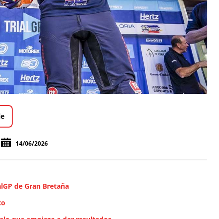
le
14/06/2026
ialGP de Gran Bretaña
to