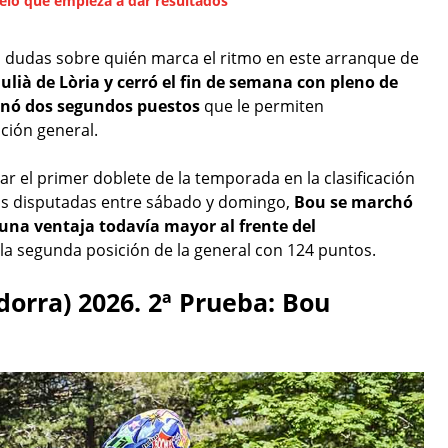
elo que empieza a dar resultados
s dudas sobre quién marca el ritmo en este arranque de
ulià de Lòria y cerró el fin de semana con pleno de
denó dos segundos puestos
que le permiten
ación general.
r el primer doblete de la temporada en la clasificación
as disputadas entre sábado y domingo,
Bou se marchó
 una ventaja todavía mayor al frente del
a la segunda posición de la general con 124 puntos.
ndorra) 2026. 2ª Prueba: Bou