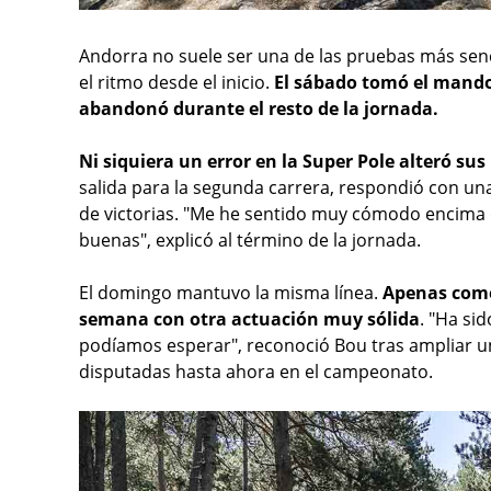
Andorra no suele ser una de las pruebas más senci
el ritmo desde el inicio.
El sábado tomó el mando 
abandonó durante el resto de la jornada.
Ni siquiera un error en la Super Pole alteró sus
salida para la segunda carrera, respondió con un
de victorias. "Me he sentido muy cómodo encima 
buenas", explicó al término de la jornada.
El domingo mantuvo la misma línea.
Apenas comet
semana con otra actuación muy sólida
. "Ha si
podíamos esperar", reconoció Bou tras ampliar un
disputadas hasta ahora en el campeonato.