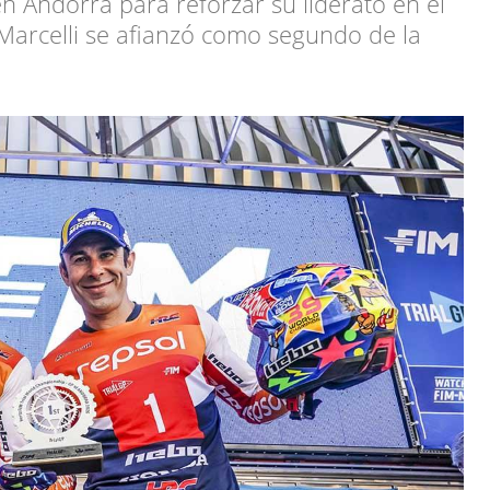
en Andorra para reforzar su liderato en el
Marcelli se afianzó como segundo de la