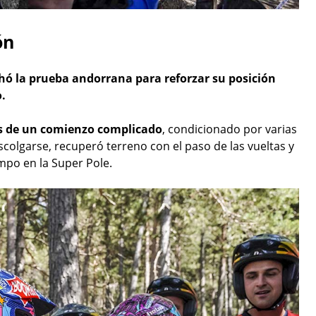
ón
hó la prueba andorrana para reforzar su posición
.
és de un comienzo complicado
, condicionado por varias
scolgarse, recuperó terreno con el paso de las vueltas y
po en la Super Pole.