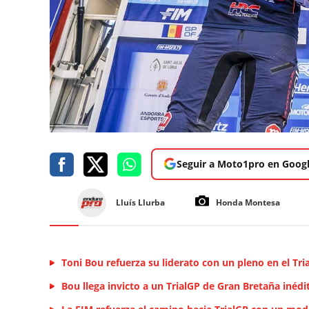
Seguir a Moto1pro en Goog
Lluís Llurba
Honda Montesa
Toni Bou refuerza su liderato con un pleno en el Tr
Bou llega invicto a un TrialGP de Gran Bretaña inédi