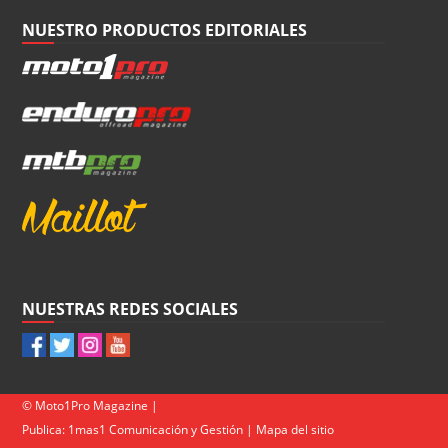
NUESTRO PRODUCTOS EDITORIALES
NUESTRAS REDES SOCIALES
© Moto1Pro Magazine |
Publica:
1mas1 Comunicación y Gestión
|
Mapa del sitio