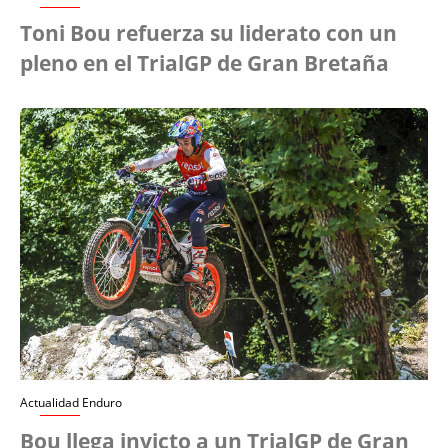
Toni Bou refuerza su liderato con un
pleno en el TrialGP de Gran Bretaña
Actualidad Enduro
Bou llega invicto a un TrialGP de Gran