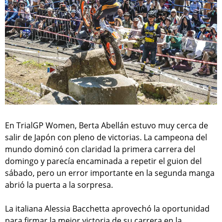
En TrialGP Women, Berta Abellán estuvo muy cerca de
salir de Japón con pleno de victorias. La campeona del
mundo dominó con claridad la primera carrera del
domingo y parecía encaminada a repetir el guion del
sábado, pero un error importante en la segunda manga
abrió la puerta a la sorpresa.
La italiana Alessia Bacchetta aprovechó la oportunidad
para firmar la mejor victoria de su carrera en la