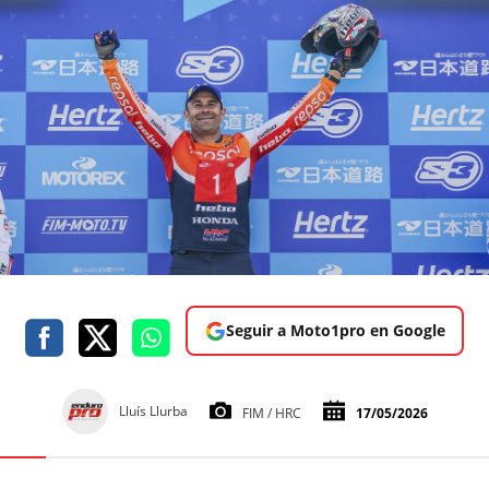
Seguir a Moto1pro en Google
Lluís Llurba
FIM / HRC
17/05/2026