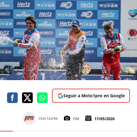
Seguir a Moto1pro en Google
Lluís Llurba
FIM
17/05/2026