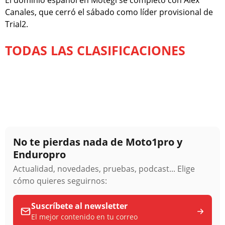
El dominio español en Motegi se completó con Alex
Canales, que cerró el sábado como líder provisional de
Trial2.
TODAS LAS CLASIFICACIONES
No te pierdas nada de Moto1pro y
Enduropro
Actualidad, novedades, pruebas, podcast... Elige
cómo quieres seguirnos:
Suscríbete al newsletter
El mejor contenido en tu correo