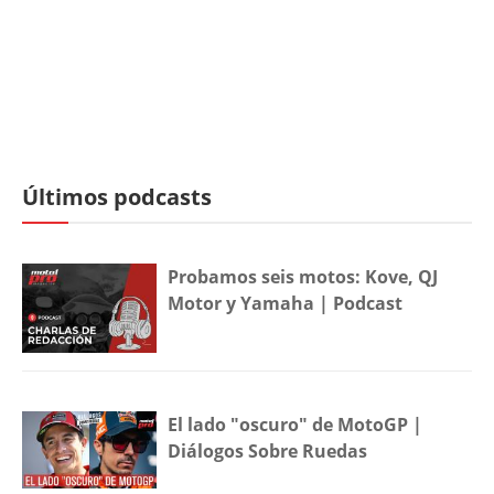
Últimos podcasts
Probamos seis motos: Kove, QJ
Motor y Yamaha | Podcast
El lado "oscuro" de MotoGP |
Diálogos Sobre Ruedas