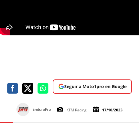
Seguir a Moto1pro en Google
EnduroPro
KTM Racing
17/10/2023