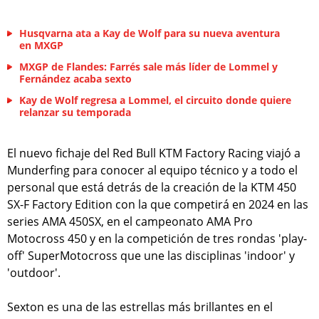
Husqvarna ata a Kay de Wolf para su nueva aventura
en MXGP
MXGP de Flandes: Farrés sale más líder de Lommel y
Fernández acaba sexto
Kay de Wolf regresa a Lommel, el circuito donde quiere
relanzar su temporada
El nuevo fichaje del Red Bull KTM Factory Racing viajó a
Munderfing para conocer al equipo técnico y a todo el
personal que está detrás de la creación de la KTM 450
SX-F Factory Edition con la que competirá en 2024 en las
series AMA 450SX, en el campeonato AMA Pro
Motocross 450 y en la competición de tres rondas 'play-
off' SuperMotocross que une las disciplinas 'indoor' y
'outdoor'.
Sexton es una de las estrellas más brillantes en el