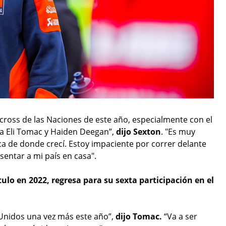
ross de las Naciones de este año, especialmente con el
a Eli Tomac y Haiden Deegan”,
dijo Sexton
. "Es muy
rca de donde crecí. Estoy impaciente por correr delante
entar a mi país en casa".
lo en 2022, regresa para su sexta participación en el
Unidos una vez más este año”,
dijo Tomac.
“Va a ser