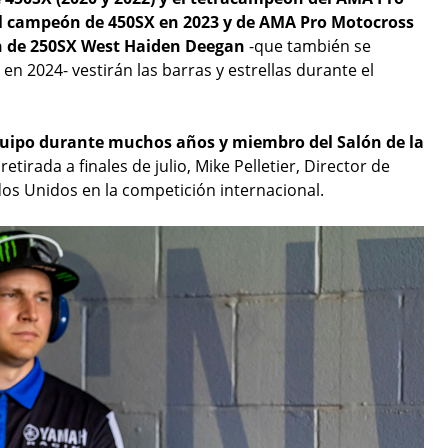
 el campeón de 450SX en 2023 y de AMA Pro Motocross
ón de 250SX West Haiden Deegan
-que también se
2024- vestirán las barras y estrellas durante el
equipo durante muchos años y miembro del Salón de la
retirada a finales de julio, Mike Pelletier, Director de
ados Unidos en la competición internacional.