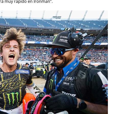
erá muy rápido en Ironman”.