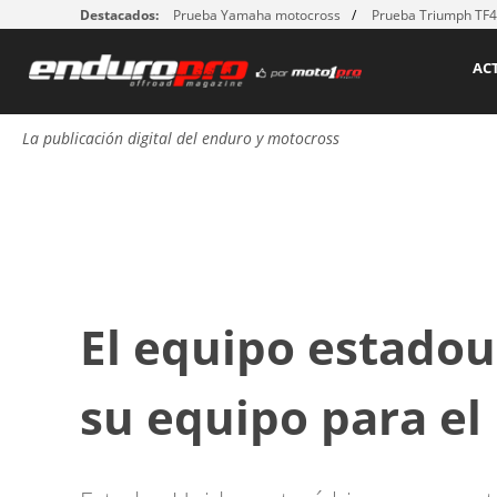
Destacados:
Prueba Yamaha motocross
Prueba Triumph TF
AC
La publicación digital del enduro y motocross
El equipo estado
su equipo para e