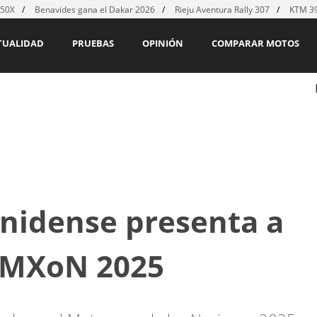
450X
Benavides gana el Dakar 2026
Rieju Aventura Rally 307
KTM 39
TUALIDAD
PRUEBAS
OPINIÓN
COMPARAR MOTOS
unidense presenta a
l MXoN 2025