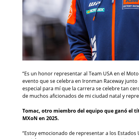
“Es un honor representar al Team USA en el Motoc
evento que se celebra en Ironman Raceway junto 
especial para mí que la carrera se celebre tan ce
de muchos aficionados de mi ciudad natal y repres
Tomac, otro miembro del equipo que ganó el títu
MXoN en 2025.
“Estoy emocionado de representar a los Estados 