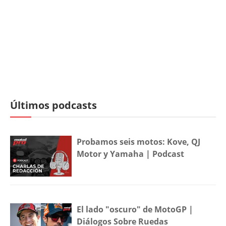
Últimos podcasts
Probamos seis motos: Kove, QJ
Motor y Yamaha | Podcast
El lado "oscuro" de MotoGP |
Diálogos Sobre Ruedas