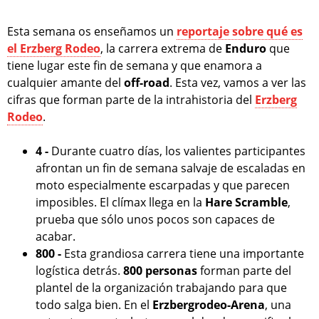
Esta semana os enseñamos un
reportaje sobre qué es
el Erzberg Rodeo
, la carrera extrema de
Enduro
que
tiene lugar este fin de semana y que enamora a
cualquier amante del
off-road
. Esta vez, vamos a ver las
cifras que forman parte de la intrahistoria del
Erzberg
Rodeo
.
4 -
Durante cuatro días, los valientes participantes
afrontan un fin de semana salvaje de escaladas en
moto especialmente escarpadas y que parecen
imposibles. El clímax llega en la
Hare Scramble
,
prueba que sólo unos pocos son capaces de
acabar.
800 -
Esta grandiosa carrera tiene una importante
logística detrás.
800 personas
forman parte del
plantel de la organización trabajando para que
todo salga bien. En el
Erzbergrodeo-Arena
, una