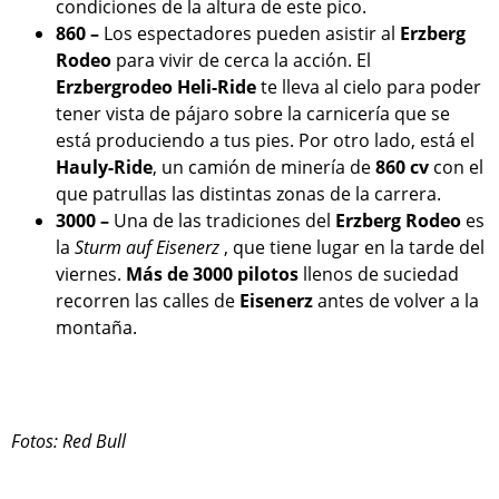
condiciones de la altura de este pico.
860 –
Los espectadores pueden asistir al
Erzberg
Rodeo
para vivir de cerca la acción. El
Erzbergrodeo Heli-Ride
te lleva al cielo para poder
tener vista de pájaro sobre la carnicería que se
está produciendo a tus pies. Por otro lado, está el
Hauly-Ride
, un camión de minería de
860 cv
con el
que patrullas las distintas zonas de la carrera.
3000 –
Una de las tradiciones del
Erzberg Rodeo
es
la
Sturm auf Eisenerz
, que tiene lugar en la tarde del
viernes.
Más de 3000 pilotos
llenos de suciedad
recorren las calles de
Eisenerz
antes de volver a la
montaña.
Fotos: Red Bull