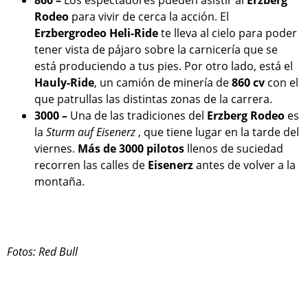
Rodeo
para vivir de cerca la acción. El
Erzbergrodeo Heli-Ride
te lleva al cielo para poder
tener vista de pájaro sobre la carnicería que se
está produciendo a tus pies. Por otro lado, está el
Hauly-Ride
, un camión de minería de
860 cv
con el
que patrullas las distintas zonas de la carrera.
3000 –
Una de las tradiciones del
Erzberg Rodeo
es
la
Sturm auf Eisenerz
, que tiene lugar en la tarde del
viernes.
Más de 3000 pilotos
llenos de suciedad
recorren las calles de
Eisenerz
antes de volver a la
montaña.
Fotos: Red Bull