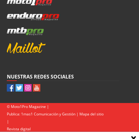
NUESTRAS REDES SOCIALES
© Moto1Pro Magazine |
Publica:
1mas1 Comunicación y Gestión
|
Mapa del sitio
|
Revista digital
Contacto
|
Política de privacidad