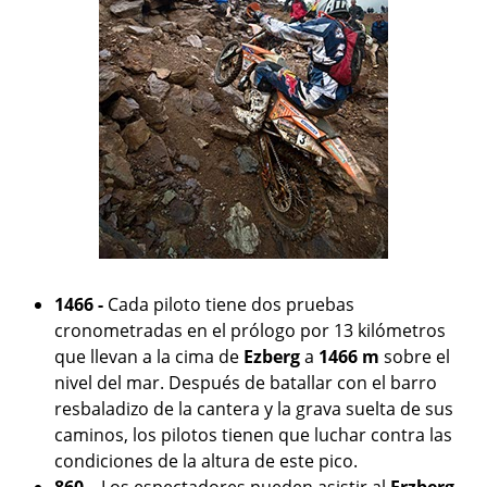
1466 -
Cada piloto tiene dos pruebas
cronometradas en el prólogo por 13 kilómetros
que llevan a la cima de
Ezberg
a
1466 m
sobre el
nivel del mar. Después de batallar con el barro
resbaladizo de la cantera y la grava suelta de sus
caminos, los pilotos tienen que luchar contra las
condiciones de la altura de este pico.
860 –
Los espectadores pueden asistir al
Erzberg