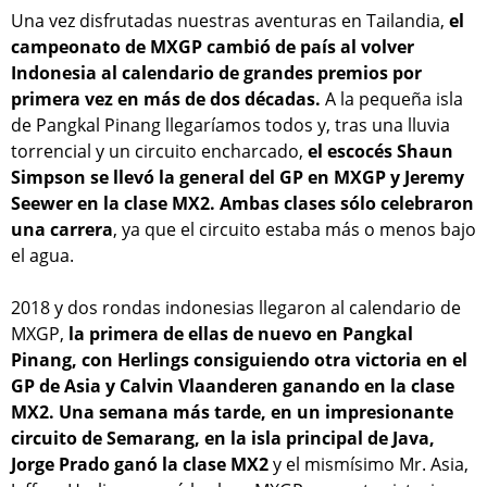
Una vez disfrutadas nuestras aventuras en Tailandia,
el
campeonato de MXGP cambió de país al volver
Indonesia al calendario de grandes premios por
primera vez en más de dos décadas.
A la pequeña isla
de Pangkal Pinang llegaríamos todos y, tras una lluvia
torrencial y un circuito encharcado,
el escocés Shaun
Simpson se llevó la general del GP en MXGP y Jeremy
Seewer en la clase MX2. Ambas clases sólo celebraron
una carrera
, ya que el circuito estaba más o menos bajo
el agua.
2018 y dos rondas indonesias llegaron al calendario de
MXGP,
la primera de ellas de nuevo en Pangkal
Pinang, con Herlings consiguiendo otra victoria en el
GP de Asia y Calvin Vlaanderen ganando en la clase
MX2. Una semana más tarde, en un impresionante
circuito de Semarang, en la isla principal de Java,
Jorge Prado ganó la clase MX2
y el mismísimo Mr. Asia,