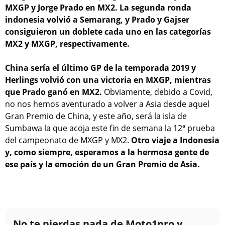
MXGP y Jorge Prado en MX2. La segunda ronda
indonesia volvió a Semarang, y Prado y Gajser
consiguieron un doblete cada uno en las categorías
MX2 y MXGP, respectivamente.
China sería el último GP de la temporada 2019 y
Herlings volvió con una victoria en MXGP, mientras
que Prado ganó en MX2.
Obviamente, debido a Covid,
no nos hemos aventurado a volver a Asia desde aquel
Gran Premio de China, y este año, será la isla de
Sumbawa la que acoja este fin de semana la 12ª prueba
del campeonato de MXGP y MX2.
Otro viaje a Indonesia
y, como siempre, esperamos a la hermosa gente de
ese país y la emoción de un Gran Premio de Asia.
No te pierdas nada de Moto1pro y