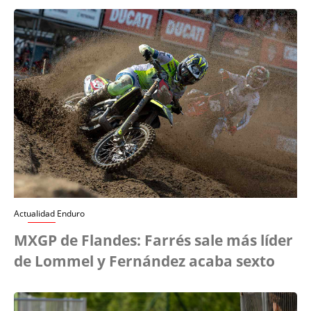
Actualidad Enduro
MXGP de Flandes: Farrés sale más líder
de Lommel y Fernández acaba sexto