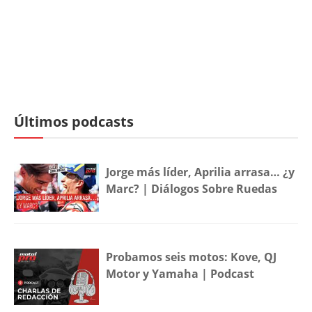
Últimos podcasts
Jorge más líder, Aprilia arrasa… ¿y
Marc? | Diálogos Sobre Ruedas
Probamos seis motos: Kove, QJ
Motor y Yamaha | Podcast