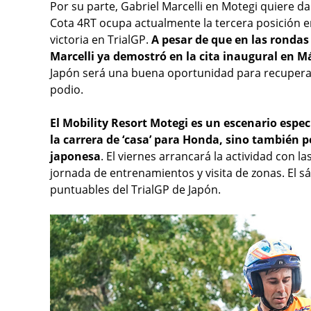
Por su parte, Gabriel Marcelli en Motegi quiere d
Cota 4RT ocupa actualmente la tercera posición en
victoria en TrialGP.
A pesar de que en las rondas
Marcelli ya demostró en la cita inaugural en M
Japón será una buena oportunidad para recuperar 
podio.
El Mobility Resort Motegi es un escenario espec
la carrera de ‘casa’ para Honda, sino también p
japonesa
. El viernes arrancará la actividad con la
jornada de entrenamientos y visita de zonas. El s
puntuables del TrialGP de Japón.