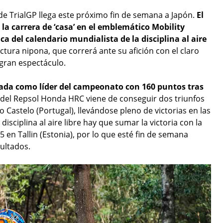
de TrialGP llega este próximo fin de semana a Japón.
El
a carrera de ‘casa’ en el emblemático Mobility
a del calendario mundialista de la disciplina al aire
ctura nipona, que correrá ante su afición con el claro
 gran espectáculo.
orada como líder del campeonato con 160 puntos tras
to del Repsol Honda HRC viene de conseguir dos triunfos
 Castelo (Portugal), llevándose pleno de victorias en las
isciplina al aire libre hay que sumar la victoria con la
 en Tallin (Estonia), por lo que esté fin de semana
ultados.