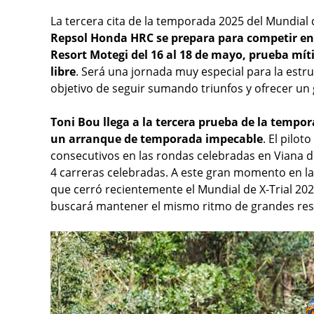
La tercera cita de la temporada 2025 del Mundial 
Repsol Honda HRC se prepara para competir en l
Resort Motegi del 16 al 18 de mayo, prueba mític
libre
. Será una jornada muy especial para la estru
objetivo de seguir sumando triunfos y ofrecer un
Toni Bou llega a la tercera prueba de la temp
un arranque de temporada impecable
. El pilo
consecutivos en las rondas celebradas en Viana do
4 carreras celebradas. A este gran momento en la d
que cerró recientemente el Mundial de X-Trial 2025
buscará mantener el mismo ritmo de grandes res