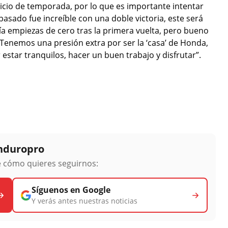
io de temporada, por lo que es importante intentar
asado fue increíble con una doble victoria, este será
a empiezas de cero tras la primera vuelta, pero bueno
Tenemos una presión extra por ser la ‘casa’ de Honda,
star tranquilos, hacer un buen trabajo y disfrutar”.
Enduropro
ge cómo quieres seguirnos:
Síguenos en Google
Y verás antes nuestras noticias