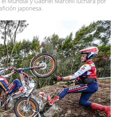
 el Mundial y Gabriel Marcelli luchará por
afición japonesa.