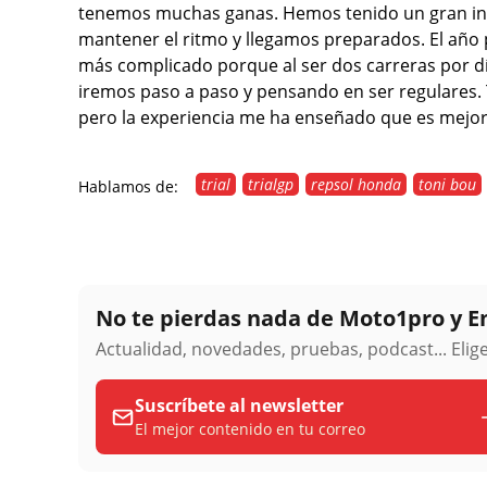
tenemos muchas ganas. Hemos tenido un gran inic
mantener el ritmo y llegamos preparados. El año p
más complicado porque al ser dos carreras por dí
iremos paso a paso y pensando en ser regulares. 
pero la experiencia me ha enseñado que es mejor e
trial
trialgp
repsol honda
toni bou
Hablamos de:
No te pierdas nada de Moto1pro y 
Actualidad, novedades, pruebas, podcast... Eli
Suscríbete al newsletter
El mejor contenido en tu correo