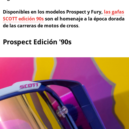
Disponibles en los modelos Prospect y Fury,
las gafas
SCOTT edición 90s
son el homenaje a la época dorada
de las carreras de motos de cross
.
Prospect Edición '90s