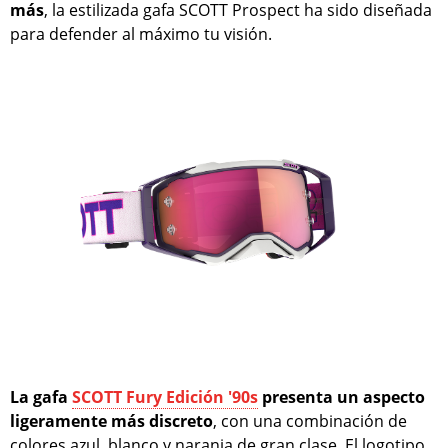
más
, la estilizada gafa SCOTT Prospect ha sido diseñada
para defender al máximo tu visión.
La gafa
SCOTT Fury Edición '90s
presenta un aspecto
ligeramente más discreto
, con una combinación de
colores azul, blanco y naranja de gran clase. El logotipo