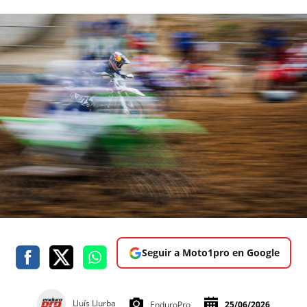
Seguir a Moto1pro en Google
Lluís Llurba
EnduroPro
25/06/2026