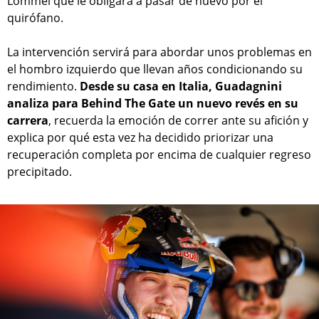
Lommel que le obligará a pasar de nuevo por el
quirófano.
La intervención servirá para abordar unos problemas en
el hombro izquierdo que llevan años condicionando su
rendimiento.
Desde su casa en Italia, Guadagnini
analiza para Behind The Gate un nuevo revés en su
carrera
, recuerda la emoción de correr ante su afición y
explica por qué esta vez ha decidido priorizar una
recuperación completa por encima de cualquier regreso
precipitado.