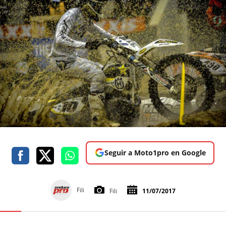
Seguir a Moto1pro en Google
Fili
Fili
11/07/2017