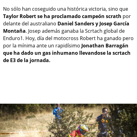
No sólo han coseguido una histórica victoria, sino que
Taylor Robert se ha proclamado campeón scrath
por
delante del australiano
Daniel Sanders y Josep García
Montaña
. Josep además ganaba la Scrtach global de
Enduro1. Hoy, día del motocross Robert ha ganado pero
por la mínima ante un rapidísimo
Jonathan Barragán
que ha dado un gas inhumano llevandose la scrtach
de E3 de la jornada.