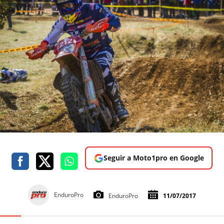
Seguir a Moto1pro en Google
EnduroPro
EnduroPro
11/07/2017