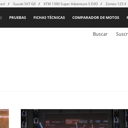
es!
Suzuki SV7 GX
KTM 1390 Super Adventure S EVO
Zontes 125 X
PRUEBAS
FICHAS TÉCNICAS
COMPARADOR DE MOTOS
Buscar
Suscr