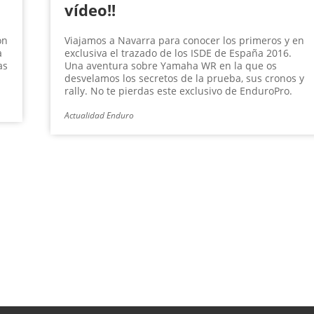
vídeo!!
ón
Viajamos a Navarra para conocer los primeros y en
a
exclusiva el trazado de los ISDE de España 2016.
as
Una aventura sobre Yamaha WR en la que os
desvelamos los secretos de la prueba, sus cronos y
rally. No te pierdas este exclusivo de EnduroPro.
Actualidad Enduro