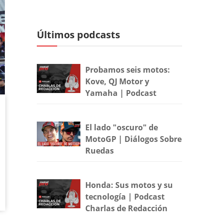
Últimos podcasts
Probamos seis motos:
Kove, QJ Motor y
Yamaha | Podcast
El lado "oscuro" de
MotoGP | Diálogos Sobre
Ruedas
Honda: Sus motos y su
tecnología | Podcast
Charlas de Redacción