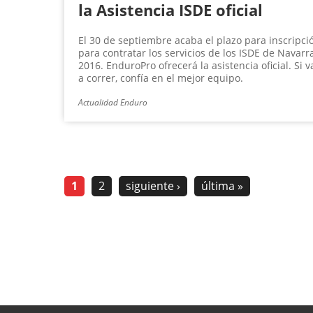
la Asistencia ISDE oficial
El 30 de septiembre acaba el plazo para inscripci
para contratar los servicios de los ISDE de Navarr
2016. EnduroPro ofrecerá la asistencia oficial. Si v
a correr, confía en el mejor equipo.
Actualidad Enduro
1
2
siguiente ›
última »