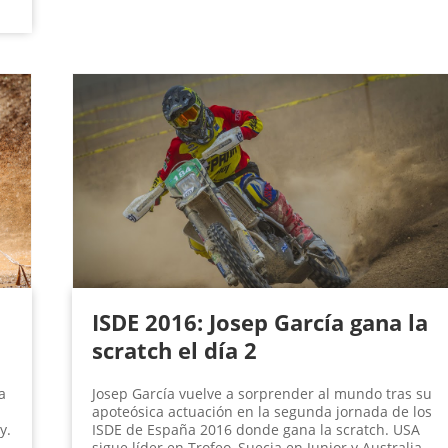
ISDE 2016: Josep García gana la
scratch el día 2
a
Josep García vuelve a sorprender al mundo tras su
apoteósica actuación en la segunda jornada de los
y.
ISDE de España 2016 donde gana la scratch. USA
sigue líder en Trofeo, Suecia en Junior y Australia