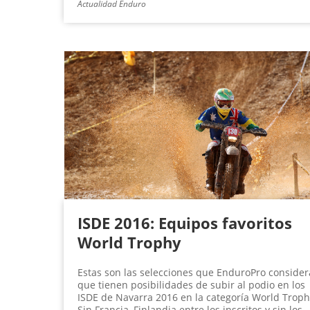
Actualidad Enduro
ISDE 2016: Equipos favoritos
World Trophy
Estas son las selecciones que EnduroPro consider
que tienen posibilidades de subir al podio en los
ISDE de Navarra 2016 en la categoría World Troph
Sin Francia, Finlandia entre los inscritos y sin los