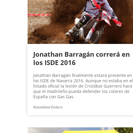
g
i
n
a
s
Jonathan Barragán correrá en
los ISDE 2016
Jonathan Barragán finalmente estará presente en
los ISDE de Navarra 2016. Aunque no estaba en el
listado oficial la lesión de Cristóbal Guerrero hace
que el madrileño pueda defender los colores de
España con Gas Gas.
Actualidad Enduro