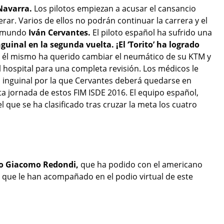
 Navarra.
Los pilotos empiezan a acusar el cansancio
rar. Varios de ellos no podrán continuar la carrera y el
l mundo
Iván Cervantes.
El piloto español ha sufrido una
guinal en la segunda vuelta. ¡El ‘Torito’ ha logrado
 él mismo ha querido cambiar el neumático de su KTM y
l hospital para una completa revisión. Los médicos le
 inguinal por la que Cervantes deberá quedarse en
ta jornada de estos FIM ISDE 2016. El equipo español,
l que se ha clasificado tras cruzar la meta los cuatro
no Giacomo Redondi,
que ha podido con el americano
, que le han acompañado en el podio virtual de este