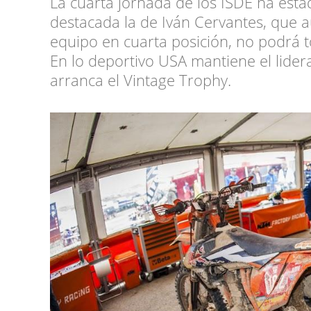
La cuarta jornada de los ISDE ha est
destacada la de Iván Cervantes, que 
equipo en cuarta posición, no podrá 
En lo deportivo USA mantiene el lider
arranca el Vintage Trophy.