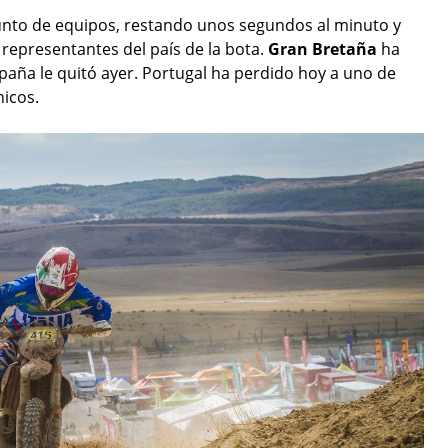
njunto de equipos, restando unos segundos al minuto y
representantes del país de la bota.
Gran Bretaña
ha
paña le quitó ayer. Portugal ha perdido hoy a uno de
icos.