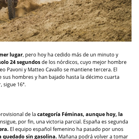
mer lugar
, pero hoy ha cedido más de un minuto y
solo 24 segundos
de los nórdicos, cuyo mejor hombre
eo Pavoni y Matteo Cavallo se mantiene tercera. El
de sus hombres y han bajado hasta la décimo cuarta
 sigue 16ª.
provisional de la
categoría Féminas, aunque hoy, la
sigue, por fin, una victoria parcial. España es segunda
era.
El equipo español femenino ha pasado por unos
 quedado sin gasolina.
Mañana podrá volver a tomar