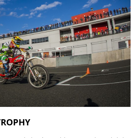
 TROPHY