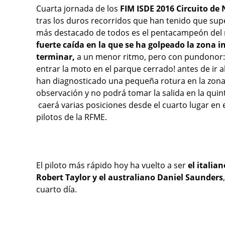
Cuarta jornada de los
FIM ISDE 2016 Circuito de
tras los duros recorridos que han tenido que supe
más destacado de todos es el pentacampeón de
fuerte caída en la que se ha golpeado la zona in
terminar,
a un menor ritmo, pero con pundonor:
entrar la moto en el parque cerrado! antes de ir a
han diagnosticado una pequeña rotura en la zona
observación y no podrá tomar la salida en la quin
caerá varias posiciones desde el cuarto lugar en e
pilotos de la RFME.
El piloto más rápido hoy ha vuelto a ser
el italia
Robert Taylor y el australiano Daniel Saunders
cuarto día.