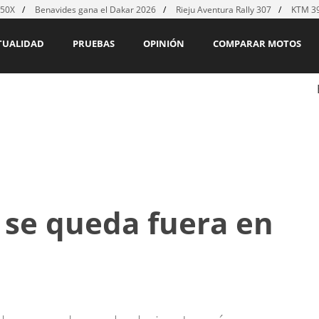
450X
Benavides gana el Dakar 2026
Rieju Aventura Rally 307
KTM 39
TUALIDAD
PRUEBAS
OPINIÓN
COMPARAR MOTOS
 se queda fuera en