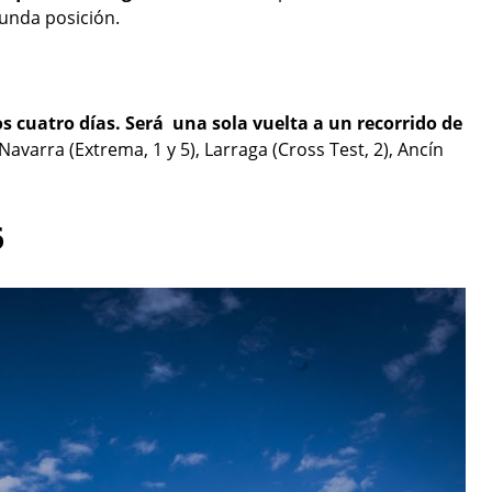
gunda posición.
os cuatro días. Será una sola vuelta a un recorrido de
Navarra (Extrema, 1 y 5), Larraga (Cross Test, 2), Ancín
6