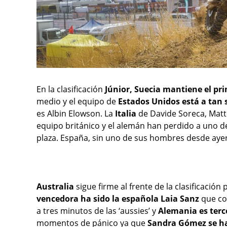
En la clasificación
Júnior, Suecia mantiene el pri
medio y el equipo de
Estados Unidos está a tan 
es Albin Elowson. La
Italia
de Davide Soreca, Matt
equipo británico y el alemán han perdido a uno 
plaza. España, sin uno de sus hombres desde ayer,
Australia
sigue firme al frente de la clasificación 
vencedora ha sido la española Laia Sanz
que con
a tres minutos de las ‘aussies’ y
Alemania es terc
momentos de pánico ya que
Sandra Gómez se ha