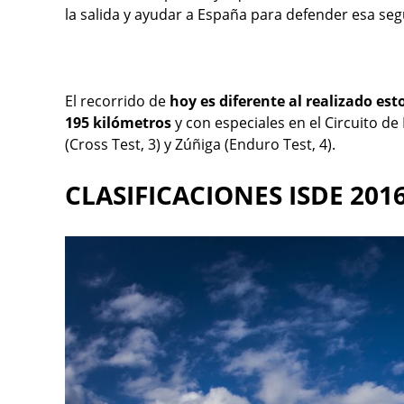
la salida y ayudar a España para defender esa se
El recorrido de
hoy es diferente al realizado est
195 kilómetros
y con especiales en el Circuito de 
(Cross Test, 3) y Zúñiga (Enduro Test, 4).
CLASIFICACIONES ISDE 2
01