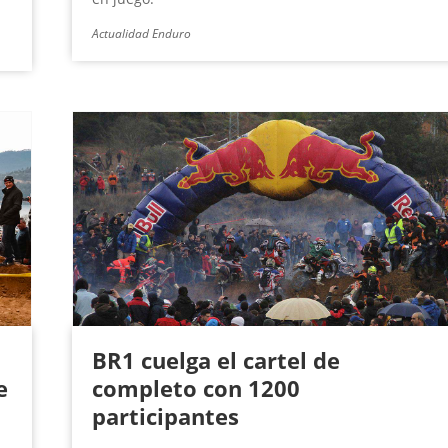
Actualidad Enduro
BR1 cuelga el cartel de
e
completo con 1200
participantes