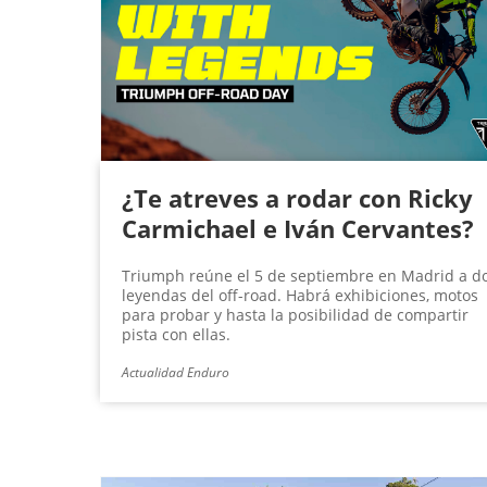
g
i
n
a
s
¿Te atreves a rodar con Ricky
Carmichael e Iván Cervantes?
Triumph reúne el 5 de septiembre en Madrid a d
leyendas del off-road. Habrá exhibiciones, motos
para probar y hasta la posibilidad de compartir
pista con ellas.
Actualidad Enduro