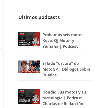
Últimos podcasts
Probamos seis motos:
Kove, QJ Motor y
Yamaha | Podcast
El lado "oscuro" de
MotoGP | Diálogos Sobre
Ruedas
Honda: Sus motos y su
tecnología | Podcast
Charlas de Redacción