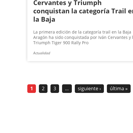
Cervantes y Triumph
conquistan la categoría Trail e
la Baja
La primera edición de la categoría trail en la Baja
Aragón ha sido conquistada por Iván Cervantes y 
Triumph Tiger 900 Rally Pro
Actualidad
1
2
3
…
siguiente ›
última »