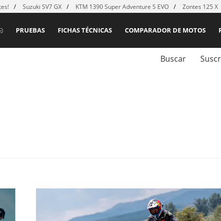
es!
Suzuki SV7 GX
KTM 1390 Super Adventure S EVO
Zontes 125 X
PRUEBAS
FICHAS TÉCNICAS
COMPARADOR DE MOTOS
Buscar
Suscr