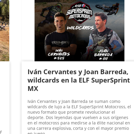
Iván Cervantes y Joan Barreda,
wildcards en la ELF SuperSprint
MX
Iván Cervantes y Joan Barreda se suman como
wildcards de lujo a la ELF SuperSprint Motocross, el
nuevo formato que promete revolucionar el
deporte. Dos leyendas que vuelven a sus orígenes
en el motocross para medirse a la élite nacional en
una carrera explosiva, corta y con el mayor premio
y
en juego.