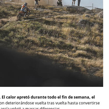
.
El calor apretó durante todo el fin de semana, el
ron deteriorándose vuelta tras vuelta hasta convertirse
arcía volvió a marcar diferencias.