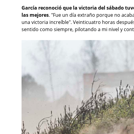
García reconoció que la victoria del sábado tu
las mejores
. "Fue un día extraño porque no aca
una victoria increíble". Veinticuatro horas despu
sentido como siempre, pilotando a mi nivel y cont