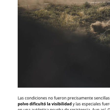
Las condiciones no fueron precisamente sencillas
polvo dificultó la visibilidad
y las especiales fue
en una auténtica prueba de resistencia. Aun así, G