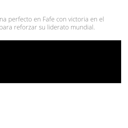
a perfecto en Fafe con victoria en el
para reforzar su liderato mundial.