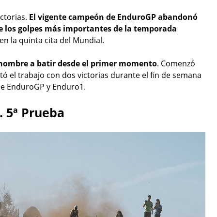
ctorias.
El vigente campeón de EnduroGP abandonó
e los golpes más importantes de la temporada
n la quinta cita del Mundial.
l hombre a batir desde el primer momento
. Comenzó
ó el trabajo con dos victorias durante el fin de semana
s de EnduroGP y Enduro1.
. 5ª Prueba