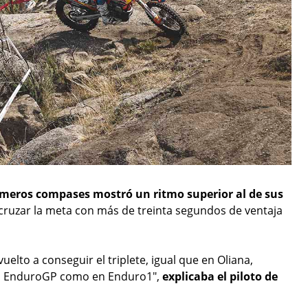
imeros compases mostró un ritmo superior al de sus
 cruzar la meta con más de treinta segundos de ventaja
lto a conseguir el triplete, igual que en Oliana,
 en EnduroGP como en Enduro1",
explicaba el piloto de