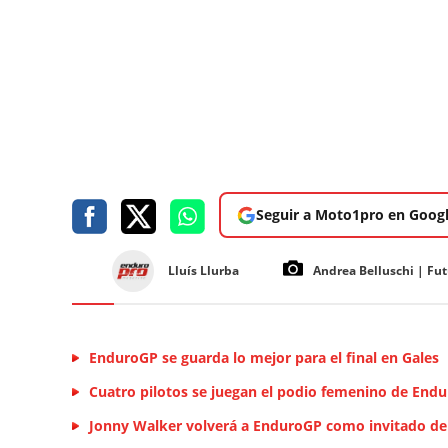
Seguir a Moto1pro en Goog
Lluís Llurba
Andrea Belluschi | Fu
EnduroGP se guarda lo mejor para el final en Gales
Cuatro pilotos se juegan el podio femenino de End
Jonny Walker volverá a EnduroGP como invitado de