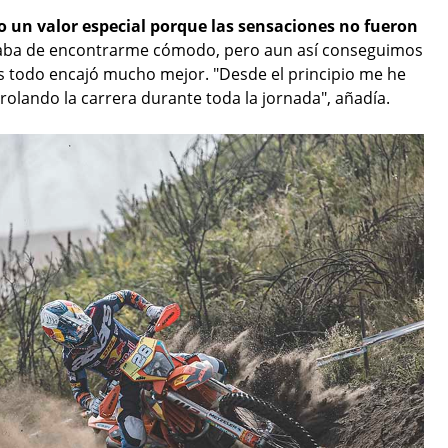
vo un valor especial porque las sensaciones no fueron
baba de encontrarme cómodo, pero aun así conseguimos
és todo encajó mucho mejor. "Desde el principio me he
rolando la carrera durante toda la jornada", añadía.