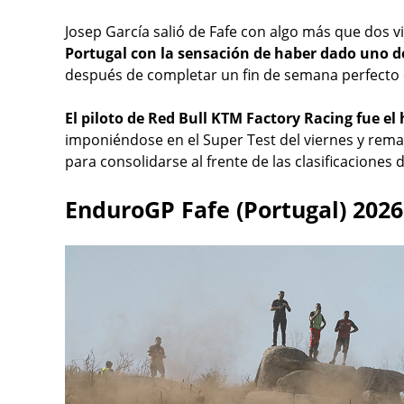
Josep García salió de Fafe con algo más que dos vi
Portugal con la sensación de haber dado uno d
después de completar un fin de semana perfecto e
El piloto de Red Bull KTM Factory Racing fue e
imponiéndose en el Super Test del viernes y remat
para consolidarse al frente de las clasificacione
EnduroGP Fafe (Portugal) 2026