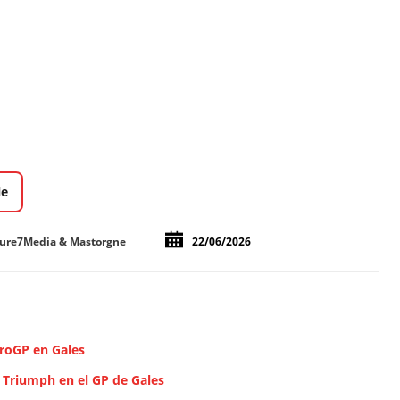
le
ture7Media & Mastorgne
22/06/2026
uroGP en Gales
 Triumph en el GP de Gales