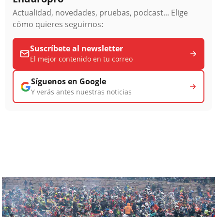
Actualidad, novedades, pruebas, podcast... Elige
cómo quieres seguirnos:
Suscríbete al newsletter
El mejor contenido en tu correo
Síguenos en Google
Y verás antes nuestras noticias