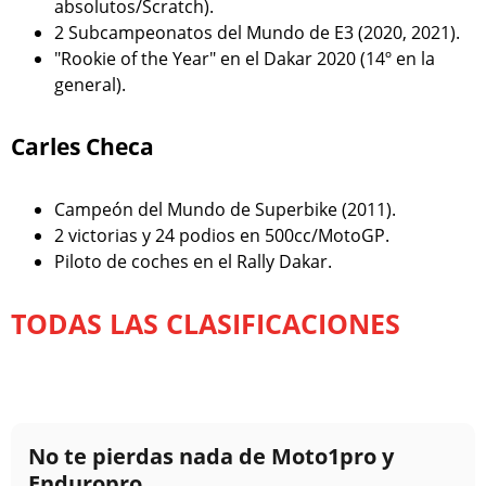
absolutos/Scratch).
2 Subcampeonatos del Mundo de E3 (2020, 2021).
"Rookie of the Year" en el Dakar 2020 (14º en la
general).
Carles Checa
Campeón del Mundo de Superbike (2011).
2 victorias y 24 podios en 500cc/MotoGP.
Piloto de coches en el Rally Dakar.
TODAS LAS CLASIFICACIONES
No te pierdas nada de Moto1pro y
Enduropro