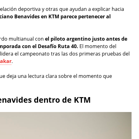
lación deportiva y otras que ayudan a explicar hacia
ciano Benavides en KTM parece pertenecer al
rdo multianual con
el piloto argentino justo antes de
mporada con el Desafío Ruta 40.
El momento del
lidera el campeonato tras las dos primeras pruebas del
akar
.
que deja una lectura clara sobre el momento que
Benavides dentro de KTM