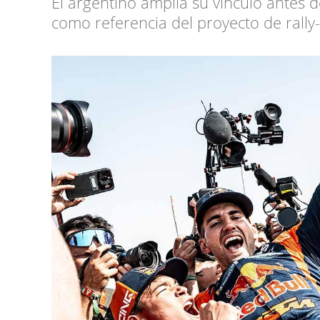
El argentino amplía su vínculo antes d
como referencia del proyecto de rally