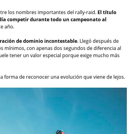
tre los nombres importantes del rally-raid.
El título
día competir durante todo un campeonato al
te año.
tración de dominio incontestable
. Llegó después de
es mínimos, con apenas dos segundos de diferencia al
 suele tener un valor especial porque exige mucho más
a forma de reconocer una evolución que viene de lejos.