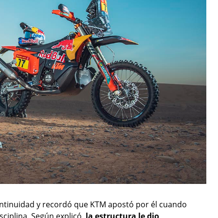
continuidad y recordó que KTM apostó por él cuando
ciplina. Según explicó,
la estructura le dio