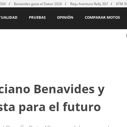
450X
Benavides gana el Dakar 2026
Rieju Aventura Rally 307
KTM 39
TUALIDAD
PRUEBAS
OPINIÓN
COMPARAR MOTOS
ciano Benavides y
ta para el futuro