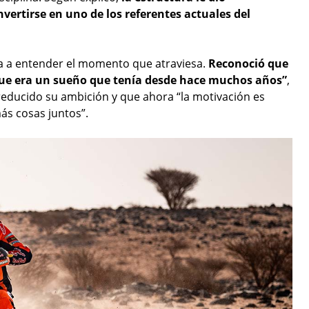
vertirse en uno de los referentes actuales del
da a entender el momento que atraviesa.
Reconoció que
que era un sueño que tenía desde hace muchos años”
,
reducido su ambición y que ahora “la motivación es
ás cosas juntos”.