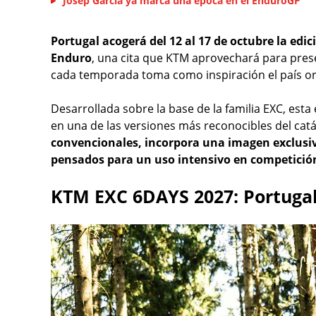
Josep García ya marca una época en el EnduroGP
Portugal acogerá del 12 al 17 de octubre la edi
Enduro
, una cita que KTM aprovechará para pres
cada temporada toma como inspiración el país or
Desarrollada sobre la base de la familia EXC, est
en una de las versiones más reconocibles del cat
convencionales, incorpora una imagen exclusiv
pensados para un uso intensivo en competició
KTM EXC 6DAYS 2027: Portugal