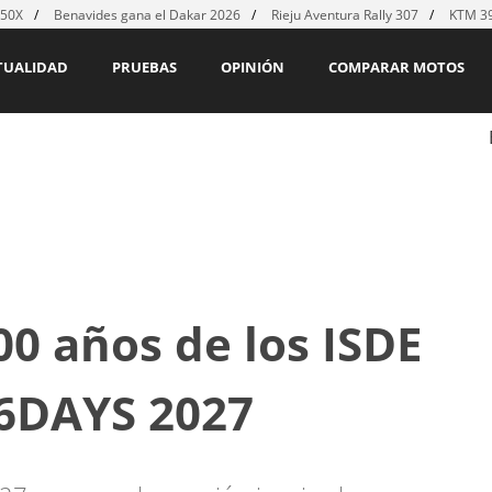
450X
Benavides gana el Dakar 2026
Rieju Aventura Rally 307
KTM 39
TUALIDAD
PRUEBAS
OPINIÓN
COMPARAR MOTOS
00 años de los ISDE
 6DAYS 2027