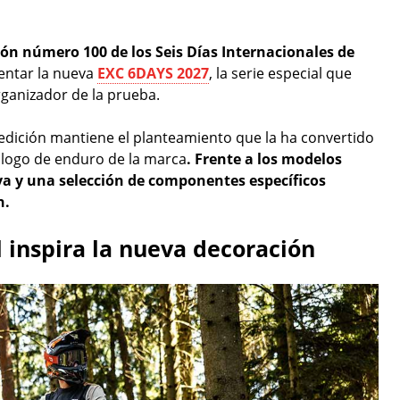
ción número 100 de los Seis Días Internacionales de
entar la nueva
EXC 6DAYS 2027
, la serie especial que
ganizador de la prueba.
a edición mantiene el planteamiento que la ha convertido
álogo de enduro de la marca
. Frente a los modelos
a y una selección de componentes específicos
n.
 inspira la nueva decoración