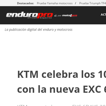
Destacados:
Prueba Yamaha motocross
Prueba Triumph TF
AC
La publicación digital del enduro y motocross
KTM celebra los 1
con la nueva EXC