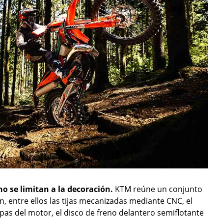
no se limitan a la decoración.
KTM reúne un conjunto
 entre ellos las tijas mecanizadas mediante CNC, el
apas del motor, el disco de freno delantero semiflotante