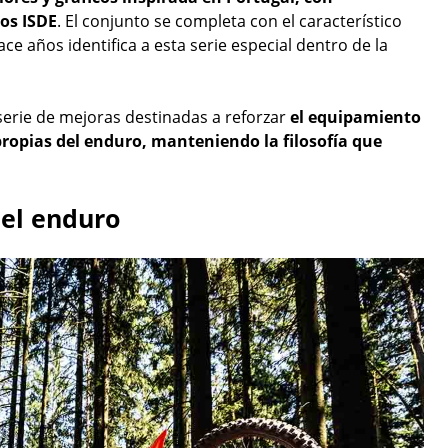
los ISDE
. El conjunto se completa con el característico
e años identifica a esta serie especial dentro de la
erie de mejoras destinadas a reforzar
el equipamiento
propias del enduro, manteniendo la filosofía que
 el enduro