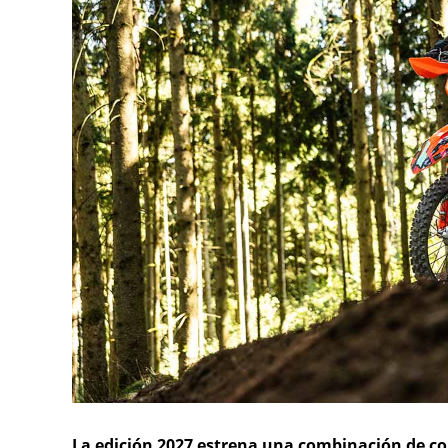
La edición 2027 estrena una combinación de col