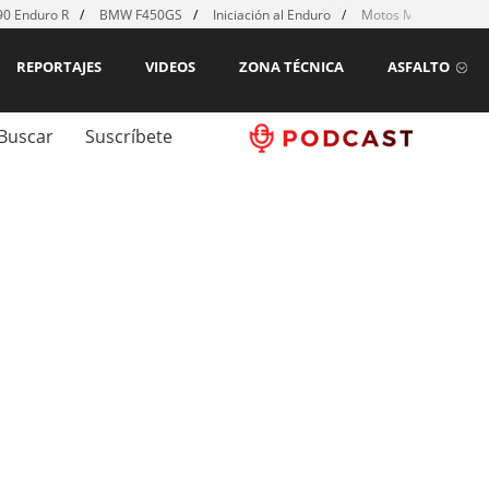
0 Enduro R
BMW F450GS
Iniciación al Enduro
Motos MX para emp
REPORTAJES
VIDEOS
ZONA TÉCNICA
ASFALTO
Buscar
Suscríbete