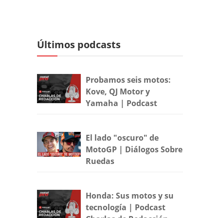
Últimos podcasts
Probamos seis motos:
Kove, QJ Motor y
Yamaha | Podcast
El lado "oscuro" de
MotoGP | Diálogos Sobre
Ruedas
Honda: Sus motos y su
tecnología | Podcast