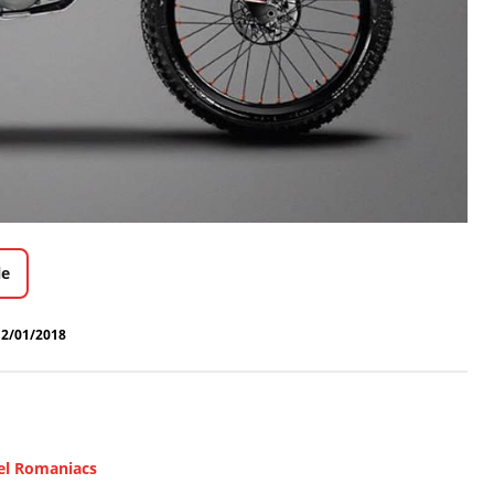
le
12/01/2018
 el Romaniacs