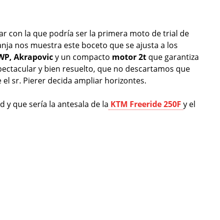
r con la que podría ser la primera moto de trial de
anja nos muestra este boceto que se ajusta a los
 WP, Akrapovic
y un compacto
motor 2t
que garantiza
spectacular y bien resuelto, que no descartamos que
el sr. Pierer decida ampliar horizontes.
 y que sería la antesala de la
KTM Freeride 250F
y el