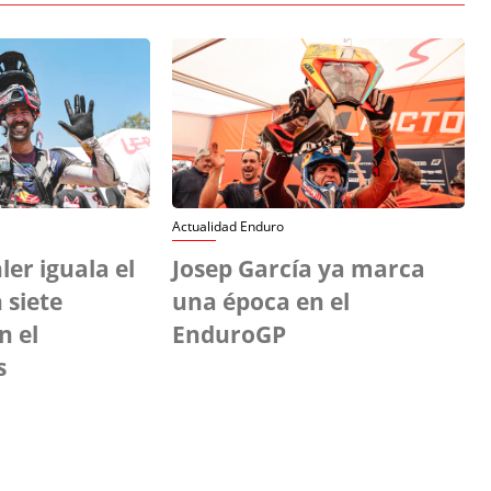
Actualidad Enduro
ler iguala el
Josep García ya marca
 siete
una época en el
n el
EnduroGP
s