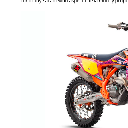
contribuye al atrevido aspecto de la moto y propo