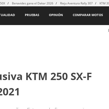
450X
Benavides gana el Dakar 2026
Rieju Aventura Rally 307
KTM 39
TUALIDAD
PRUEBAS
OPINIÓN
COMPARAR MOTOS
usiva KTM 250 SX-F
2021