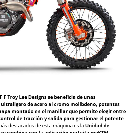
F F Troy Lee Designs se beneficia de unas
ultraligero de acero al cromo molibdeno, potentes
apa montado en el manillar que permite elegir entre
ontrol de tracción y salida para gestionar el potente
 más destacados de esta máquina es la
Unidad de
 se combina con la aplicación gratuita myKTM
,