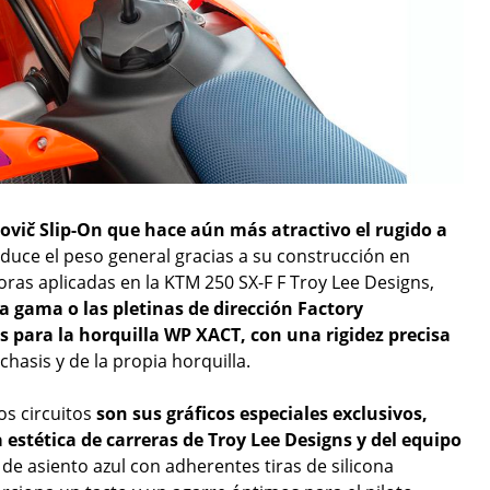
ovič Slip-On que hace aún más atractivo el rugido a
reduce el peso general gracias a su construcción en
joras aplicadas en la KTM 250 SX-F F Troy Lee Designs,
a gama o las pletinas de dirección Factory
 para la horquilla WP XACT, con una rigidez precisa
chasis y de la propia horquilla.
os circuitos
son sus gráficos especiales exclusivos,
a estética de carreras de Troy Lee Designs y del equipo
 de asiento azul con adherentes tiras de silicona