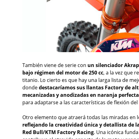
También viene de serie con
un silenciador Akrap
bajo régimen del motor de 250 cc
, a la vez que 
titanio. Lo cierto es que hay una larga lista de me
donde
destacaríamos sus llantas Factory de alt
mecanizadas y anodizadas en naranja perfectas
para adaptarse a las características de flexión del 
Otro elemento que atraerá todas las miradas en l
reflejando la creatividad única y detallista de l
Red Bull/KTM Factory Racing
. Una icónica funda