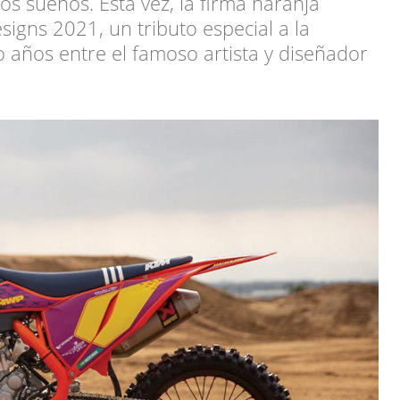
s sueños. Esta vez, la firma naranja
igns 2021, un tributo especial a la
o años entre el famoso artista y diseñador