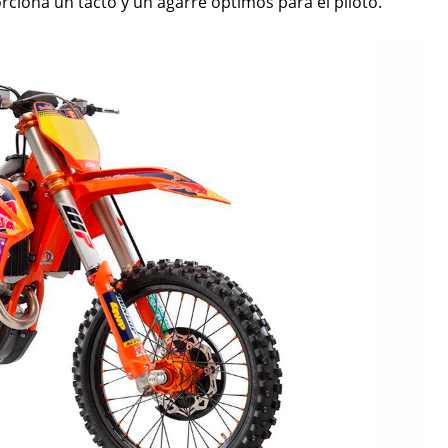
rciona un tacto y un agarre óptimos para el piloto.