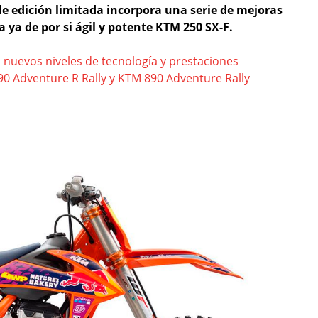
de edición limitada incorpora una serie de mejoras
 ya de por si ágil y potente KTM 250 SX-F.
nuevos niveles de tecnología y prestaciones
0 Adventure R Rally y KTM 890 Adventure Rally