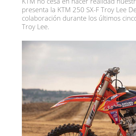
KTM no cesa en hacer realidad nuestro
presenta la KTM 250 SX-F Troy Lee Des
colaboración durante los últimos cinc
Troy Lee.