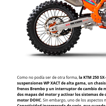
Como no podía ser de otra forma,
la KTM 250 SX-
suspensiones WP XACT de alta gama, un chasis 
frenos Brembo y un interruptor de cambio de m
dos mapas del motor y activar los sistemas de c
motor DOHC
. Sin embargo, uno de los aspectos
Conectividad incorporada de serie, que cuando