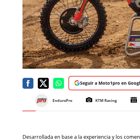
Seguir a Moto1pro en Goog
EnduroPro
KTM Racing
Desarrollada en base a la experiencia y los comen