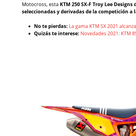
Motocross, esta
KTM 250 SX-F Troy Lee Designs 
seleccionadas y derivadas de la competición a la
No te pierdas:
La gama KTM SX 2021 alcanza 
Quizás te interese:
Novedades 2021: KTM 89